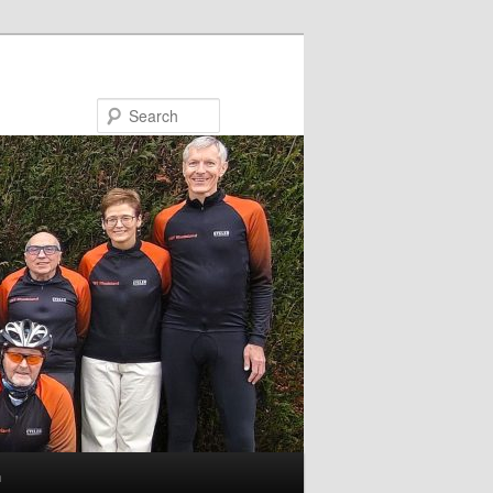
Search
n