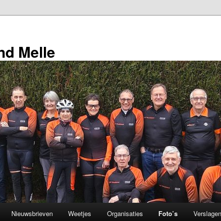
d Melle
Nieuwsbrieven
Weetjes
Organisaties
Foto’s
Verslage