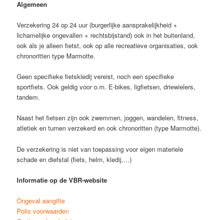
Algemeen
Verzekering 24 op 24 uur (burgerlijke aansprakelijkheid +
lichamelijke ongevallen + rechtsbijstand) ook in het buitenland,
ook als je alleen fietst, ook op alle recreatieve organisaties, ook
chronoritten type Marmotte.
Geen specifieke fietskledij vereist, noch een specifieke
sportfiets. Ook geldig voor o.m. E-bikes, ligfietsen, driewielers,
tandem.
Naast het fietsen zijn ook zwemmen, joggen, wandelen, fitness,
atletiek en turnen verzekerd en ook chronoritten (type Marmotte).
De verzekering is niet van toepassing voor eigen materiele
schade en diefstal (fiets, helm, kledij,…)
Informatie op de VBR-website
Ongeval aangifte
Polis voorwaarden