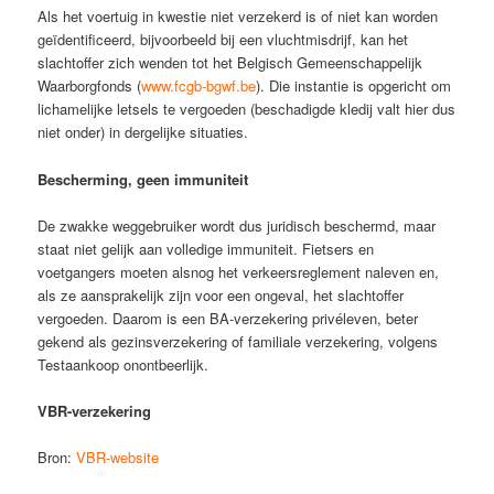
Als het voertuig in kwestie niet verzekerd is of niet kan worden
geïdentificeerd, bijvoorbeeld bij een vluchtmisdrijf, kan het
slachtoffer zich wenden tot het Belgisch Gemeenschappelijk
Waarborgfonds (
www.fcgb-bgwf.be
). Die instantie is opgericht om
lichamelijke letsels te vergoeden (beschadigde kledij valt hier dus
niet onder) in dergelijke situaties.
Bescherming, geen immuniteit
De zwakke weggebruiker wordt dus juridisch beschermd, maar
staat niet gelijk aan volledige immuniteit. Fietsers en
voetgangers moeten alsnog het verkeersreglement naleven en,
als ze aansprakelijk zijn voor een ongeval, het slachtoffer
vergoeden. Daarom is een BA-verzekering privéleven, beter
gekend als gezinsverzekering of familiale verzekering, volgens
Testaankoop onontbeerlijk.
VBR-verzekering
Bron:
VBR-website